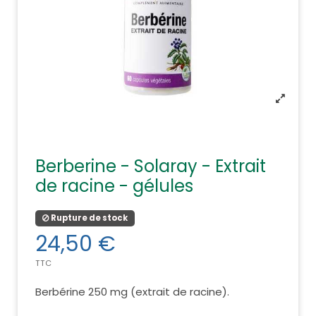
Berberine - Solaray - Extrait
de racine - gélules
Rupture de stock
24,50 €
TTC
Berbérine 250 mg (extrait de racine).