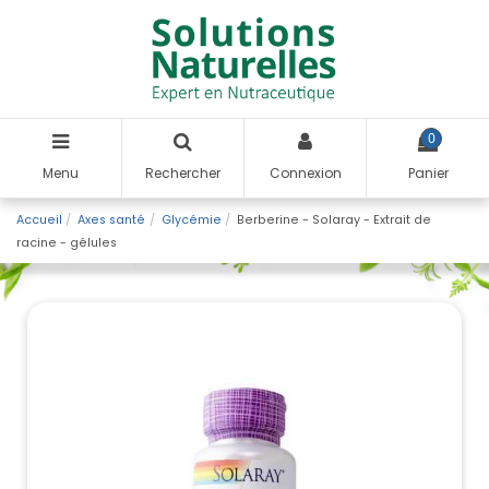
0
Menu
Rechercher
Connexion
Panier
Accueil
Axes santé
Glycémie
Berberine - Solaray - Extrait de
racine - gélules