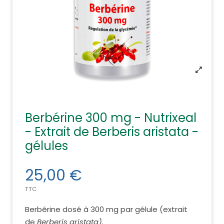
Berbérine 300 mg - Nutrixeal
- Extrait de Berberis aristata -
gélules
25,00 €
TTC
Berbérine dosé à 300 mg par gélule (extrait
de
Berberis aristata).