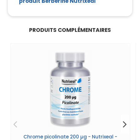
produit Berbérine Nutrixeal
PRODUITS COMPLÉMENTAIRES
Chrome picolinate 200 µg - Nutrixeal -