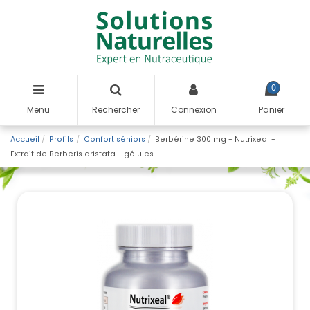
0
Menu
Rechercher
Connexion
Panier
Accueil
Profils
Confort séniors
Berbérine 300 mg - Nutrixeal -
Extrait de Berberis aristata - gélules