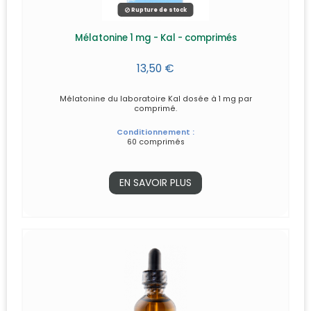
Rupture de stock
Mélatonine 1 mg - Kal - comprimés
13,50 €
Mélatonine du laboratoire Kal dosée à 1 mg par
comprimé.
Conditionnement :
60 comprimés
EN SAVOIR PLUS