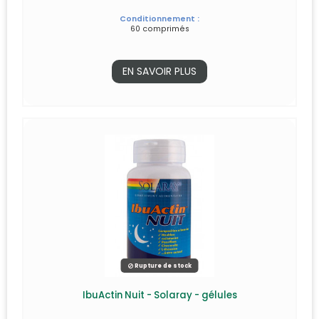
Conditionnement :
60 comprimés
EN SAVOIR PLUS
Rupture de stock
IbuActin Nuit - Solaray - gélules