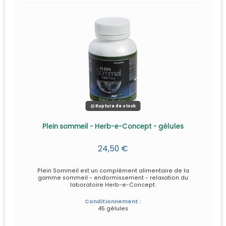
Rupture de stock
Plein sommeil - Herb-e-Concept - gélules
24,50 €
Plein Sommeil est un complément alimentaire de la
gamme sommeil - endormissement - relaxation du
laboratoire Herb-e-Concept.
Conditionnement :
45 gélules