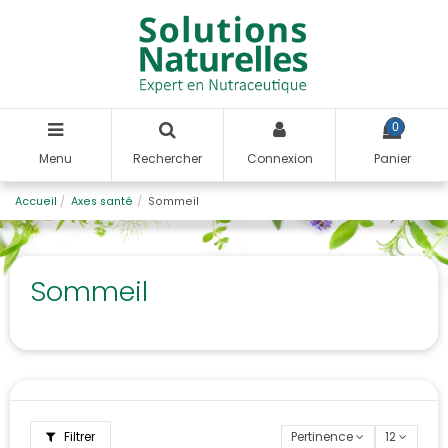
0
Menu
Rechercher
Connexion
Panier
Accueil
Axes santé
Sommeil
Sommeil
Filtrer
Pertinence
12