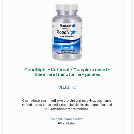
GoodNight - Nutrixeal - Complexe avec L-
théanine et mélatonine - gélules
28,80 €
Complexe sommeil avec L-théanine, L-tryptophane,
mélatonine et extraits standardisés de passiflore et
d'
Eschscholzia californica.
Conditionnement :
60 gélules