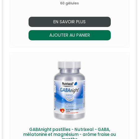
60 gélules
EN SAVOIR PLUS
AJOUTER AU PANIER
GABAnight pastilles - Nutrixeal - GABA,
mélatonine et magnésium - arôme fraise ou