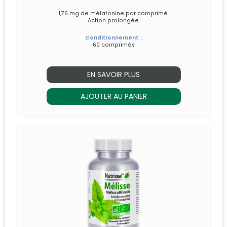
1,75 mg de mélatonine par comprimé.
Action prolongée.
Conditionnement :
60 comprimés
EN SAVOIR PLUS
AJOUTER AU PANIER