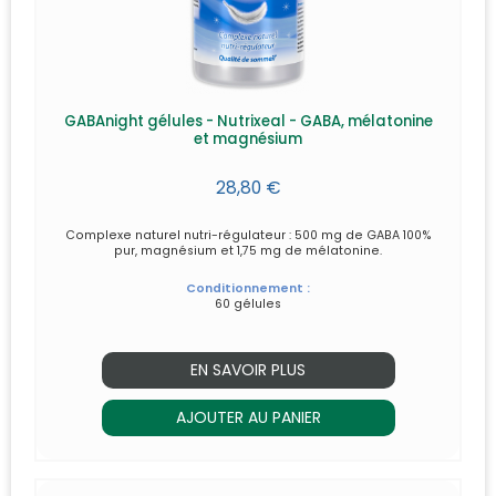
GABAnight gélules - Nutrixeal - GABA, mélatonine
et magnésium
28,80 €
Complexe naturel nutri-régulateur : 500 mg de GABA 100%
pur, magnésium et 1,75 mg de mélatonine.
Conditionnement :
60 gélules
EN SAVOIR PLUS
AJOUTER AU PANIER