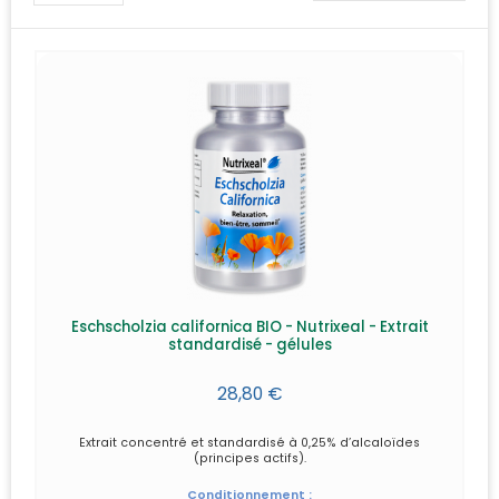
Eschscholzia californica BIO - Nutrixeal - Extrait
standardisé - gélules
28,80 €
Extrait concentré et standardisé à 0,25% d’alcaloïdes
(principes actifs).
Conditionnement :