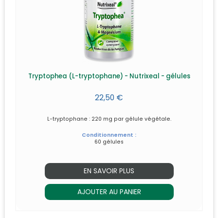
Tryptophea (L-tryptophane) - Nutrixeal - gélules
22,50 €
L-tryptophane : 220 mg par gélule végétale.
Conditionnement :
60 gélules
EN SAVOIR PLUS
AJOUTER AU PANIER