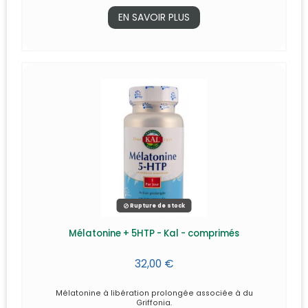
EN SAVOIR PLUS
Rupture de stock
Mélatonine + 5HTP - Kal - comprimés
32,00 €
Mélatonine à libération prolongée associée à du
Griffonia.