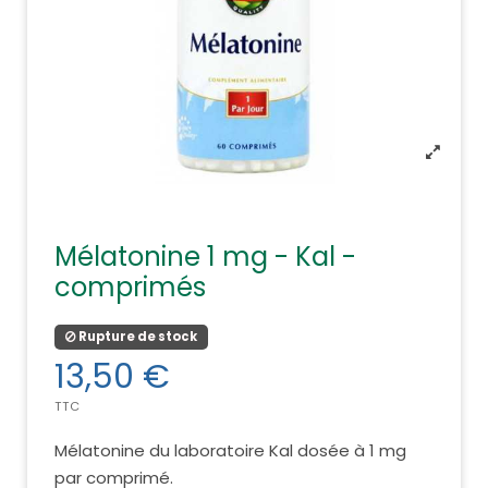
Mélatonine 1 mg - Kal -
comprimés
Rupture de stock
13,50 €
TTC
Mélatonine du laboratoire Kal dosée à 1 mg
par comprimé.