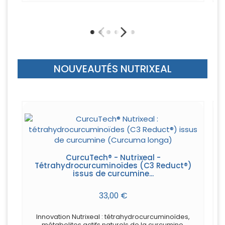
NOUVEAUTÉS NUTRIXEAL
CurcuTech® - Nutrixeal -
Tétrahydrocurcuminoïdes (C3 Reduct®)
issus de curcumine...
33,00 €
Innovation Nutrixeal : tétrahydrocurcuminoïdes,
métabolites actifs naturels de la curcumine.