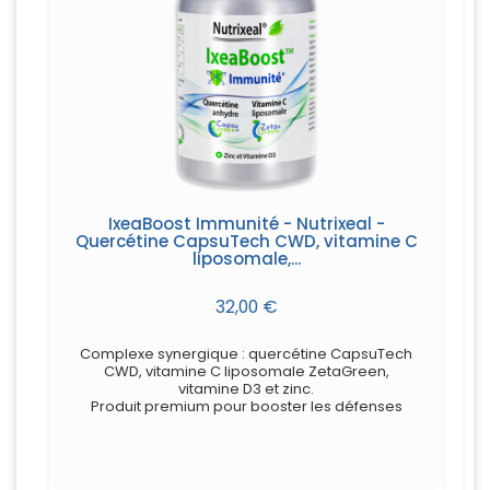
IxeaBoost Immunité - Nutrixeal -
Quercétine CapsuTech CWD, vitamine C
liposomale,...
32,00 €
Complexe synergique : quercétine CapsuTech
CWD, vitamine C liposomale ZetaGreen,
vitamine D3 et zinc.
Produit premium pour booster les défenses
immunitaires
Conditionnement :
60 gélules