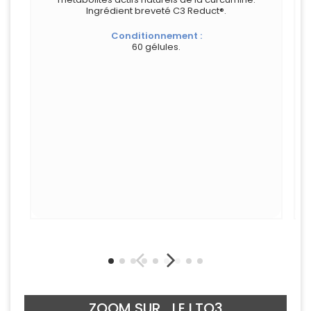
Ingrédient breveté C3 Reduct®.
Conditionnement :
60 gélules.
ZOOM SUR... LE LTO3