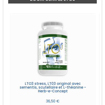
LTO3 stress, LT03 original avec
sementis, scutellaire et L-théanine -
Herb-e-Concept
36,50 €