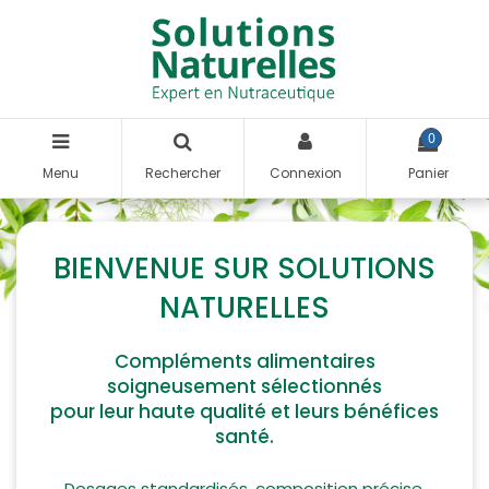
0
Menu
Rechercher
Connexion
Panier
BIENVENUE SUR SOLUTIONS
NATURELLES
Compléments alimentaires
soigneusement sélectionnés
pour leur haute qualité et leurs bénéfices
santé.
Dosages standardisés, composition précise,