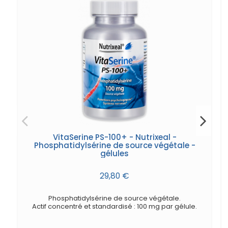
VitaSerine PS-100+ - Nutrixeal -
Phosphatidylsérine de source végétale -
gélules
29,80 €
Phosphatidylsérine de source végétale.
Actif concentré et standardisé : 100 mg par gélule.