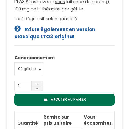
LTO3 Sans saveur (
sans
laitance de hareng),
100 mg de L-théanine par gélule.
tarif dégressif selon quantité
Existe également en version
classique LTO3 original.
Conditionnement
AJOUTER AU PANIER
Remise sur
Vous
Quantité
prix unitaire
économisez