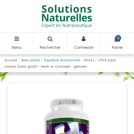
0
Menu
Rechercher
Connexion
Panier
Accueil
Axes santé
Équilibre émotionnel - Stress
LTO3 Sans
saveur (sans goût) - Herb-e-Concept - gélules