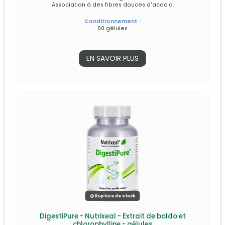
Association à des fibres douces d'acacia.
Conditionnement :
60 gélules
EN SAVOIR PLUS
Rupture de stock
DigestiPure - Nutrixeal - Extrait de boldo et
chlorophylline - gélules