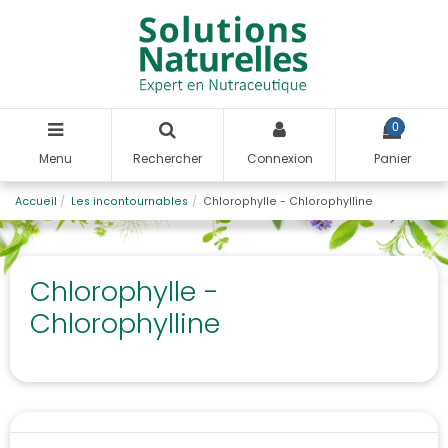
0
Menu
Rechercher
Connexion
Panier
Accueil
Les incontournables
Chlorophylle - Chlorophylline
Chlorophylle -
Chlorophylline