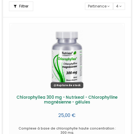
Filtrer
Pertinence
4
Rupture de stock
Chlorophyllea 300 mg - Nutrixeal - Chlorophylline
magnésienne - gélules
25,00 €
Complexe à base de chlorophylle haute concentration :
300 mg.