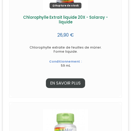
Rupture de stock
Chlorophylle Extrait liquide 20X - Solaray -
liquide
26,90 €
Chlorophylle extraite de feuilles de mûrier.
Forme liquide.
Conditionnement :
59 mL
EN SAVOIR PLUS