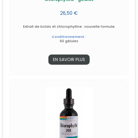
26,50 €
Extrait de boldo et chlorophylline : nouvelle formule.
Conditionnement :
60 gélules
EN SAVOIR PLUS