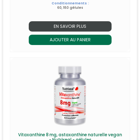
Conditionnements :
60, 180 gélules
EN SAVOIR PLUS
AJOUTER AU PANIER
Vitaxanthine 8 mg, astaxanthine naturelle vegan
- Nutrixeal - gélules