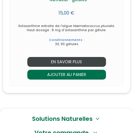
15,00 €
Astaxanthine extraite de l’algue
Haematococcus pluvialis
.
Haut dosage : 8 mg d'astaxanthine par gélule.
Conditionnements :
30, 90 gélules
EN SAVOIR PLUS
AJOUTER AU PANIER
Solutions Naturelles
Votre commande