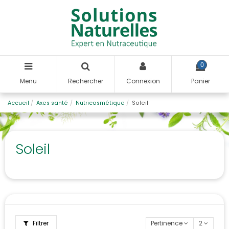
0
Menu
Rechercher
Connexion
Panier
Accueil
Axes santé
Nutricosmétique
Soleil
Soleil
Filtrer
Pertinence
2