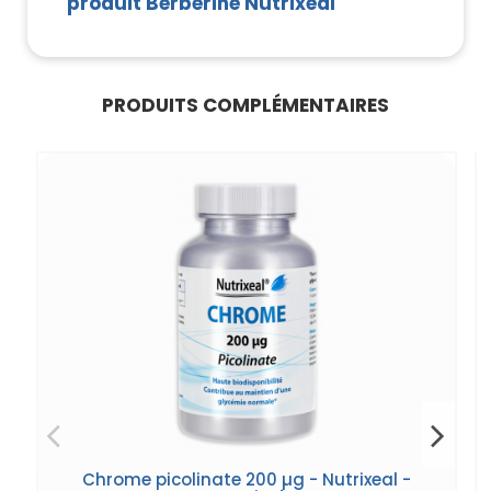
produit Berbérine Nutrixeal
PRODUITS COMPLÉMENTAIRES
Chrome picolinate 200 µg - Nutrixeal -