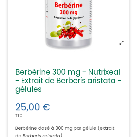
Berbérine 300 mg - Nutrixeal
- Extrait de Berberis aristata -
gélules
25,00 €
TTC
Berbérine dosé à 300 mg par gélule (extrait
de
Berberis aristata).