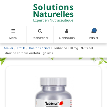
0
Menu
Rechercher
Connexion
Panier
Accueil
Profils
Confort séniors
Berbérine 300 mg - Nutrixeal -
Extrait de Berberis aristata - gélules