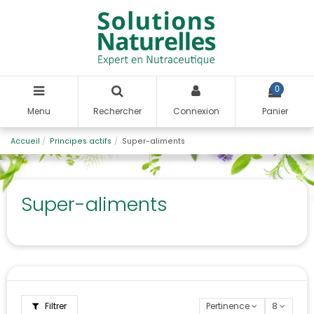
0
Menu
Rechercher
Connexion
Panier
Accueil
Principes actifs
Super-aliments
Super-aliments
Filtrer
Pertinence
8