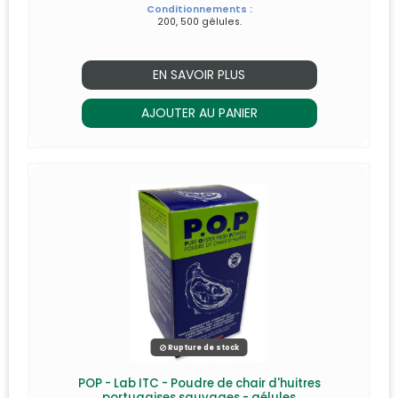
Conditionnements :
200, 500 gélules.
EN SAVOIR PLUS
AJOUTER AU PANIER
Rupture de stock
POP - Lab ITC - Poudre de chair d'huitres
portugaises sauvages - gélules