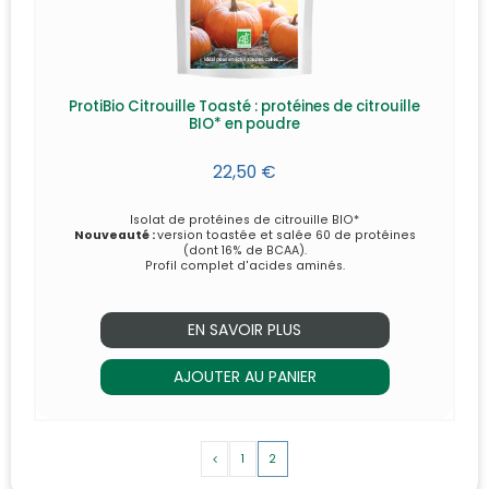
ProtiBio Citrouille Toasté : protéines de citrouille
BIO* en poudre
22,50 €
Isolat de protéines de citrouille BIO*
Nouveauté :
version toastée et salée 60 de protéines
(dont 16% de BCAA).
Profil complet d'acides aminés.
EN SAVOIR PLUS
AJOUTER AU PANIER
1
2