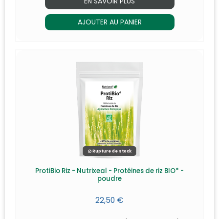
EN SAVOIR PLUS
AJOUTER AU PANIER
Rupture de stock
ProtiBio Riz - Nutrixeal - Protéines de riz BIO* -
poudre
22,50 €