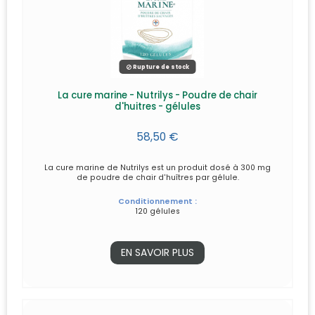
Rupture de stock
La cure marine - Nutrilys - Poudre de chair
d'huitres - gélules
58,50 €
La cure marine de Nutrilys est un produit dosé à 300 mg
de poudre de chair d'huîtres par gélule.
Conditionnement :
120 gélules
EN SAVOIR PLUS