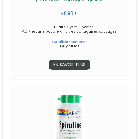
49,90 €
P. O. P. Pure Oyster Powder.
P.O.P est une poudre d'huitres portugaises sauvages.
Conditionnement :
150 gélules
EN SAVOIR PLUS