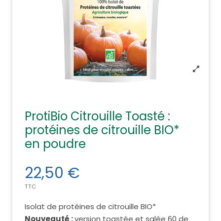
ProtiBio Citrouille Toasté :
protéines de citrouille BIO*
en poudre
22,50 €
TTC
Isolat de protéines de citrouille BIO*
Nouveauté :
version toastée et salée 60 de