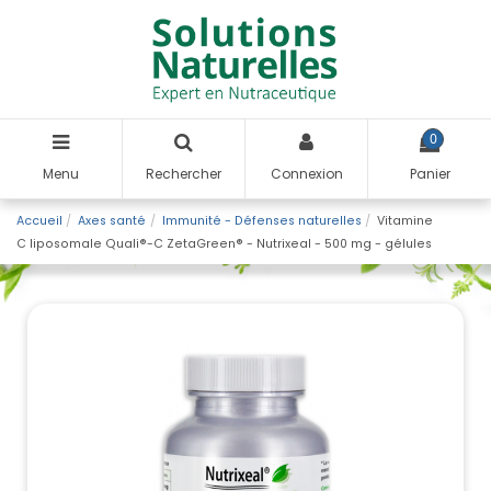
0
Menu
Rechercher
Connexion
Panier
Accueil
Axes santé
Immunité - Défenses naturelles
Vitamine
C liposomale Quali®-C ZetaGreen® - Nutrixeal - 500 mg - gélules