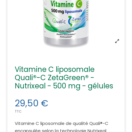
Vitamine C liposomale
Quali®-C ZetaGreen® -
Nutrixeal - 500 mg - gélules
29,50 €
TTC
Vitamine C liposomale de qualité Quali®-C
encapsulée selon la technologie Nutrixeal