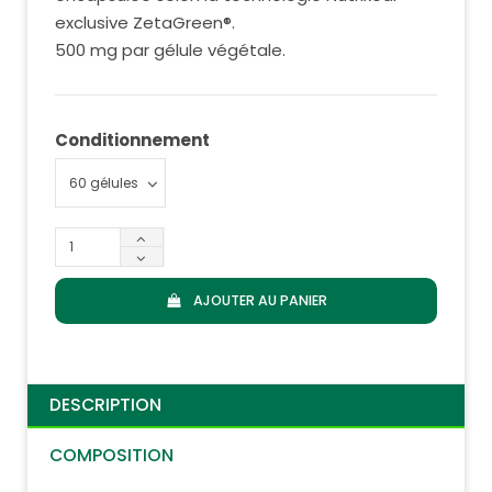
exclusive ZetaGreen®.
500 mg par gélule végétale.
Conditionnement
AJOUTER AU PANIER
DESCRIPTION
COMPOSITION