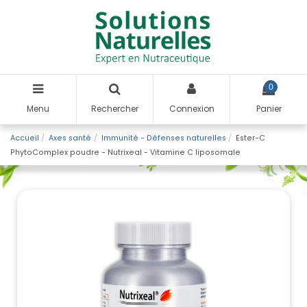
0
Menu
Rechercher
Connexion
Panier
Accueil
Axes santé
Immunité - Défenses naturelles
Ester-C
PhytoComplex poudre - Nutrixeal - Vitamine C liposomale