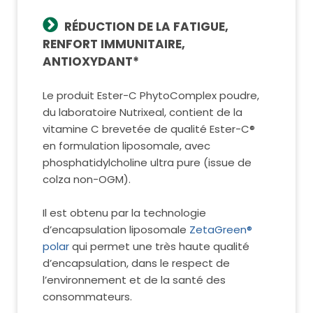
RÉDUCTION DE LA FATIGUE,
RENFORT IMMUNITAIRE,
ANTIOXYDANT*
Le produit Ester-C PhytoComplex poudre,
du laboratoire Nutrixeal, contient de la
vitamine C brevetée de qualité Ester-C®
en formulation liposomale, avec
phosphatidylcholine ultra pure (issue de
colza non-OGM).
Il est obtenu par la technologie
d’encapsulation liposomale
ZetaGreen®
polar
qui permet une très haute qualité
d’encapsulation, dans le respect de
l’environnement et de la santé des
consommateurs.