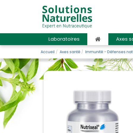
Laboratoires
Axes s
Accueil
Axes santé
Immunité - Défenses nat