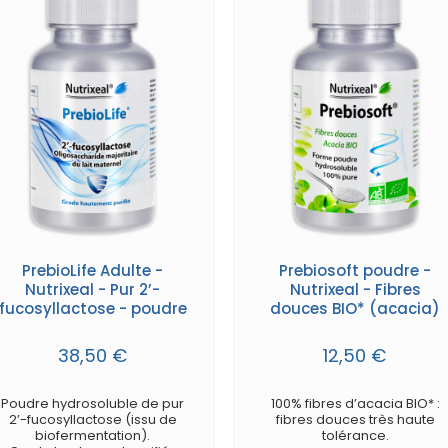
PrebioLife Adulte -
Prebiosoft poudre -
Nutrixeal - Pur 2’-
Nutrixeal - Fibres
fucosyllactose - poudre
douces BIO* (acacia)
38,50 €
12,50 €
Poudre hydrosoluble de pur
100% fibres d’acacia BIO* :
2’-fucosyllactose (issu de
fibres douces très haute
biofermentation).
tolérance.