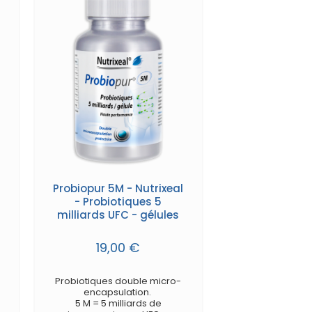
Probiopur 5M - Nutrixeal
- Probiotiques 5
milliards UFC - gélules
19,00 €
Probiotiques double micro-
encapsulation.
5 M = 5 milliards de