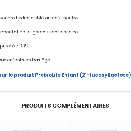
 poudre hydrosoluble au goût neutre.
ofermentation et garanti sans caséine.
 pureté > 98%.
aux enfants en bas âge.
sur le produit PrebioLife Enfant (2’-fucosyllactose)
PRODUITS COMPLÉMENTAIRES