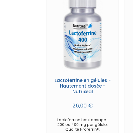
Lactoferrine en gélules -
Hautement dosée -
Nutrixeal
26,00 €
Lactoferrine haut dosage :
200 ou 400 mg par gélule.
Qualité Proferrin®.