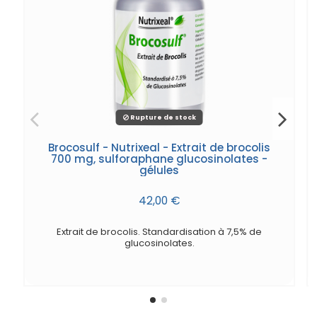
Rupture de stock
Brocosulf - Nutrixeal - Extrait de brocolis
700 mg, sulforaphane glucosinolates -
gélules
42,00 €
Extrait de brocolis. Standardisation à 7,5% de
glucosinolates.