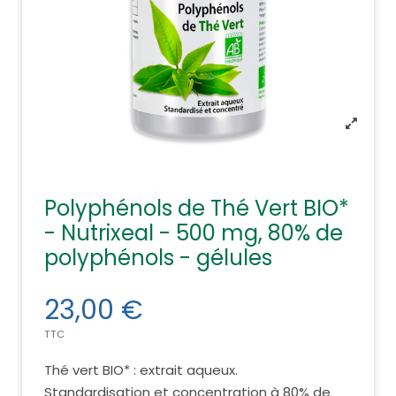
Polyphénols de Thé Vert BIO*
- Nutrixeal - 500 mg, 80% de
polyphénols - gélules
23,00 €
TTC
Thé vert BIO* : extrait aqueux.
Standardisation et concentration à 80% de