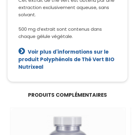
Cet extrait de thé vert est obtenu par une
extraction exclusivement aqueuse, sans
solvant.
500 mg d’extrait sont contenus dans
chaque gélule végétale.
Voir plus d'informations sur le
produit Polyphénols de Thé Vert BIO
Nutrixeal
PRODUITS COMPLÉMENTAIRES