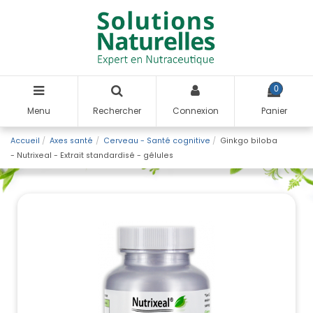
0
Menu
Rechercher
Connexion
Panier
Accueil
Axes santé
Cerveau - Santé cognitive
Ginkgo biloba
- Nutrixeal - Extrait standardisé - gélules