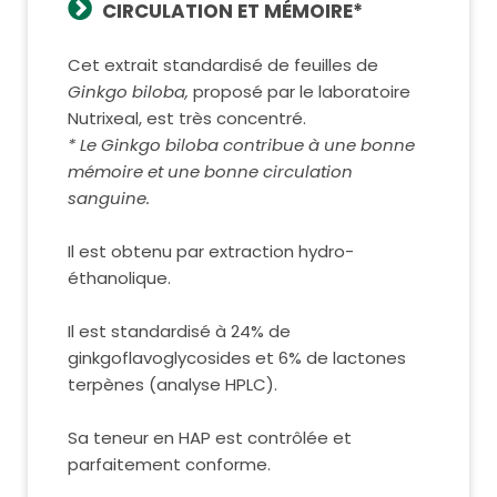
CIRCULATION ET MÉMOIRE*
Cet extrait standardisé de feuilles de
Ginkgo biloba,
proposé par le laboratoire
Nutrixeal, est très concentré.
* Le Ginkgo biloba contribue à une bonne
mémoire et une bonne circulation
sanguine.
Il est obtenu par extraction hydro-
éthanolique.
Il est standardisé à 24% de
ginkgoflavoglycosides et 6% de lactones
terpènes (analyse HPLC).
Sa teneur en HAP est contrôlée et
parfaitement conforme.