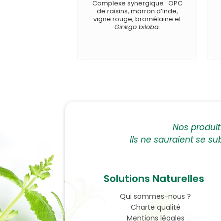
Complexe synergique : OPC
de raisins, marron d’Inde,
vigne rouge, bromélaïne et
Ginkgo biloba.
Nos produi
Ils ne sauraient se su
Solutions Naturelles
Qui sommes-nous ?
Charte qualité
Mentions légales