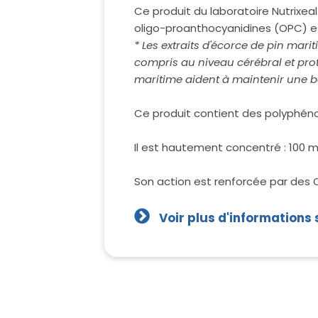
Ce produit du laboratoire Nutrixea
oligo-proanthocyanidines (OPC) et 
* Les extraits d'écorce de pin mari
compris au niveau cérébral et prot
maritime aident à maintenir une bo
Ce produit contient des polyphéno
Il est hautement concentré : 100 
Son action est renforcée par des 
Voir plus d'informations 