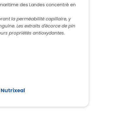
 maritime des Landes concentré en
ant la perméabilité capillaire, y
guine. Les extraits d'écorce de pin
eurs propriétés antioxydantes.
 Nutrixeal