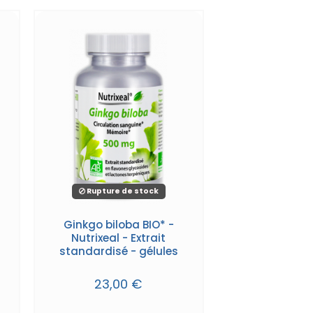
Rupture de stock
Ginkgo biloba BIO* -
Nutrixeal - Extrait
standardisé - gélules
23,00 €