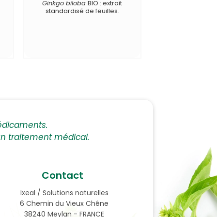
é
Ginkgo biloba
BIO : extrait
standardisé de feuilles
.
édicaments.
 un traitement médical.
Contact
Ixeal / Solutions naturelles
6 Chemin du Vieux Chêne
38240 Meylan - FRANCE