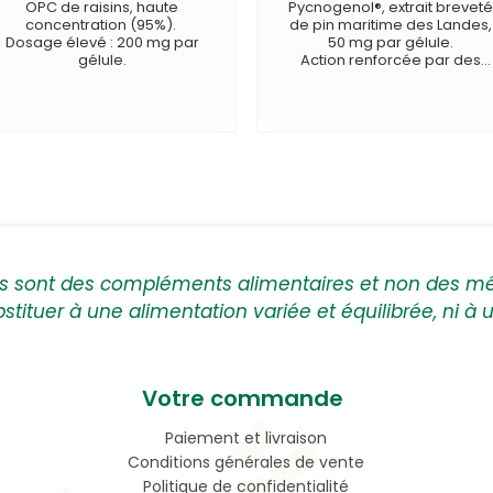
OPC de raisins, haute
Pycnogenol®, extrait brevet
concentration (95%).
de pin maritime des Landes,
Dosage élevé : 200 mg par
50 mg par gélule.
gélule.
Action renforcée par des
OPC de raisins.
ts sont des compléments alimentaires et non des m
bstituer à une alimentation variée et équilibrée, ni à
Votre commande
Paiement et livraison
Conditions générales de vente
Politique de confidentialité