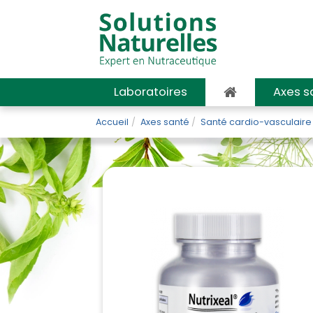
Laboratoires
Axes s
Accueil
Axes santé
Santé cardio-vasculaire