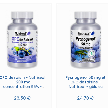
OPC de raisin - Nutrixeal
Pycnogenol 50 mg et
- 200 mg,
OPC de raisins -
concentration 95% -
Nutrixeal - gélules
gélules
26,50 €
24,70 €