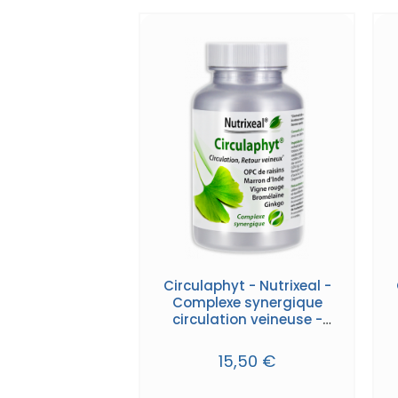
Circulaphyt - Nutrixeal -
Complexe synergique
circulation veineuse -
gélules
15,50 €