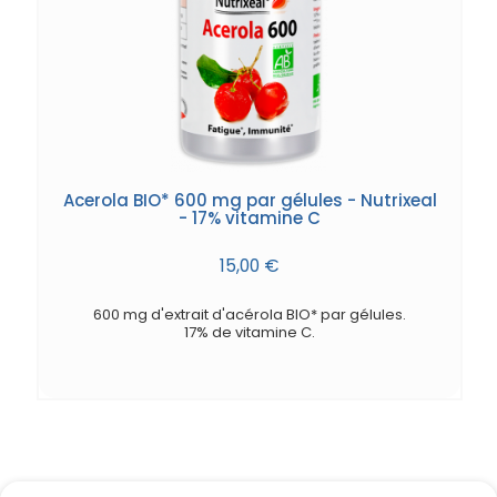
Acerola BIO* 600 mg par gélules - Nutrixeal
- 17% vitamine C
15,00 €
600 mg d'extrait d'acérola BIO* par gélules.
17% de vitamine C.