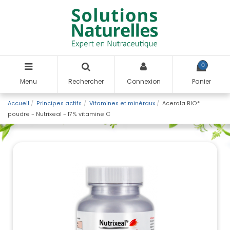
0
Menu
Rechercher
Connexion
Panier
Accueil
Principes actifs
Vitamines et minéraux
Acerola BIO*
poudre - Nutrixeal - 17% vitamine C