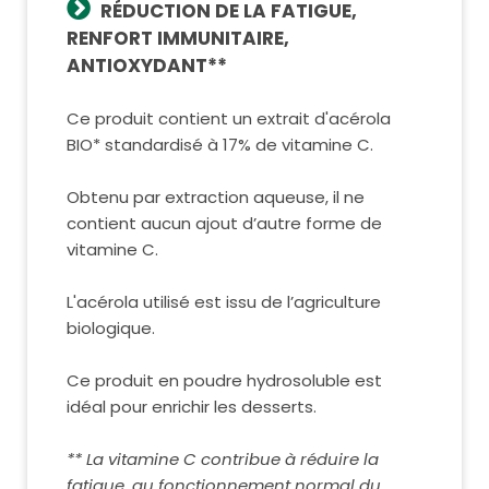
RÉDUCTION DE LA FATIGUE,
RENFORT IMMUNITAIRE,
ANTIOXYDANT**
Ce produit contient un extrait d'acérola
BIO* standardisé à 17% de vitamine C.
Obtenu par extraction aqueuse, il ne
contient aucun ajout d’autre forme de
vitamine C.
L'acérola utilisé est issu de l’agriculture
biologique.
Ce produit en poudre hydrosoluble est
idéal pour enrichir les desserts.
** La vitamine C contribue à réduire la
fatigue, au fonctionnement normal du