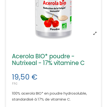
Acerola BIO* poudre -
Nutrixeal - 17% vitamine C
19,50 €
TTC
100% acerola BIO* en poudre hydrosoluble,
standardisé à 17% de vitamine C.