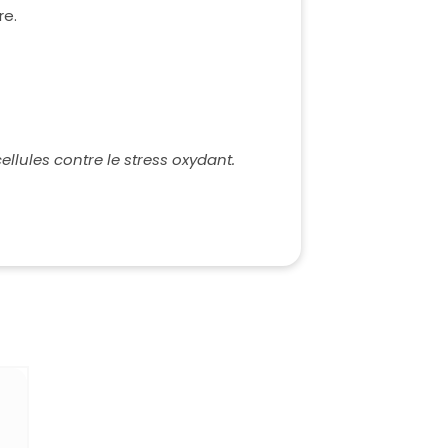
re.
lules contre le stress oxydant.