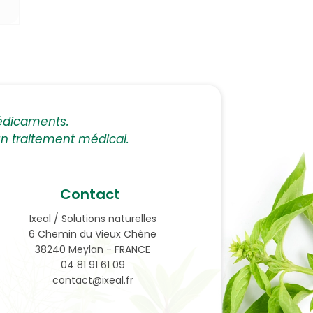
édicaments.
 un traitement médical.
Contact
Ixeal / Solutions naturelles
6 Chemin du Vieux Chêne
38240 Meylan - FRANCE
04 81 91 61 09
contact@ixeal.fr