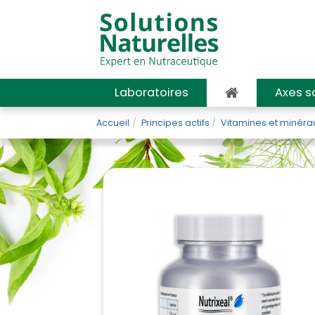
Laboratoires
Axes s
Accueil
Principes actifs
Vitamines et minéra