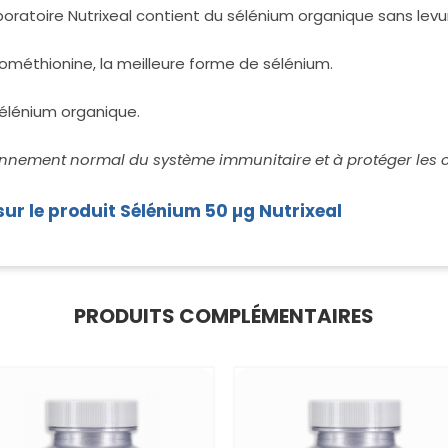
ratoire Nutrixeal contient du sélénium organique sans levu
ométhionine, la meilleure forme de sélénium.
élénium organique.
nnement normal du système immunitaire et à protéger les cel
sur le produit Sélénium 50 µg Nutrixeal
PRODUITS COMPLÉMENTAIRES