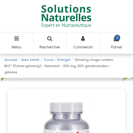
0
Menu
Rechercher
Connexion
Panier
Accueil
Axes santé
Tonus - Énergie
Ginseng rouge coréen
BIO* (Panax ginseng) - Nutrixeal - 250 mg, 25% ginsénosides -
gélules