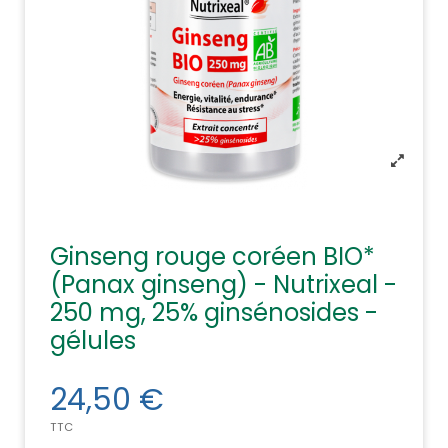
Ginseng rouge coréen BIO*
(Panax ginseng) - Nutrixeal -
250 mg, 25% ginsénosides -
gélules
24,50 €
TTC