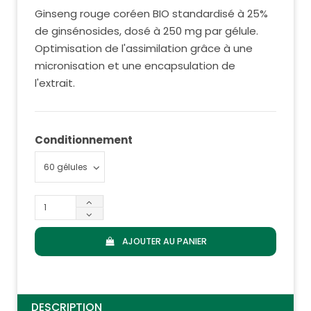
Ginseng rouge coréen BIO standardisé à 25%
de ginsénosides, dosé à 250 mg par gélule.
Optimisation de l'assimilation grâce à une
micronisation et une encapsulation de
l'extrait.
Conditionnement
AJOUTER AU PANIER
DESCRIPTION