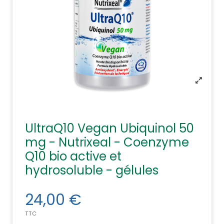
UltraQ10 Vegan Ubiquinol 50
mg - Nutrixeal - Coenzyme
Q10 bio active et
hydrosoluble - gélules
24,00 €
TTC