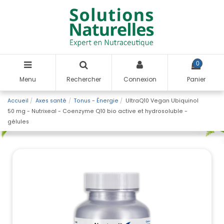
0
Menu
Rechercher
Connexion
Panier
Accueil
Axes santé
Tonus - Énergie
UltraQ10 Vegan Ubiquinol
50 mg - Nutrixeal - Coenzyme Q10 bio active et hydrosoluble -
gélules