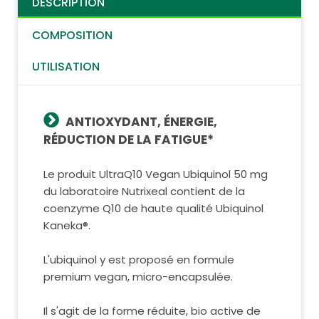
DESCRIPTION
COMPOSITION
UTILISATION
ANTIOXYDANT, ÉNERGIE,
RÉDUCTION DE LA FATIGUE*
Le produit UltraQ10 Vegan Ubiquinol 50 mg
du laboratoire Nutrixeal contient de la
coenzyme Q10 de haute qualité Ubiquinol
Kaneka®.
L'ubiquinol y est proposé en formule
premium vegan, micro-encapsulée.
Il s'agit de la forme réduite, bio active de