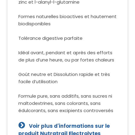
zinc et l-alanyl-l-glutamine
Formes naturelles bioactives et hautement
biodisponibles
Tolérance digestive parfaite
Idéal avant, pendant et après des efforts
de plus d’une heure, ou par fortes chaleurs
Goût neutre et Dissolution rapide et très
facile d’utilisation
Formule pure, sans additifs, sans sucres ni
maltodextrines, sans colorants, sans
édulcorants, sans excipients controversés
Voir plus d'informations sur le
produit Nutratrail Electrolytes