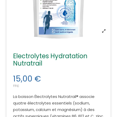
Electrolytes Hydratation
Nutratrail
15,00 €
TTC
La boisson Électrolytes Nutratrail® associe
quatre électrolytes essentiels (sodium,
potassium, calcium et magnésium) à des
actifs synergiques (vitamines B6, B12 et C, zinc