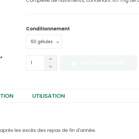
Complexe de nutriments, contenant 107 mg de 
Conditionnement
AJOUTER AU PANIER
TION
UTILISATION
après les excès des repas de fin d'année.