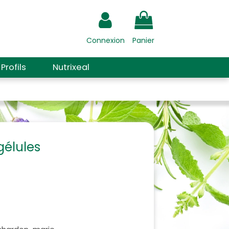
Connexion
Panier
Profils
Nutrixeal
gélules