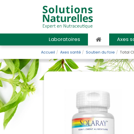
Laboratoires
Axes s
Accueil
Axes santé
Soutien du foie
Total C