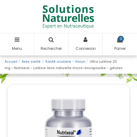
0
Menu
Rechercher
Connexion
Panier
Accueil
Axes santé
Santé oculaire - Vision
Ultra Lutéine 20
mg - Nutrixeal - Lutéine libre naturelle micro-encapsulée - gélules