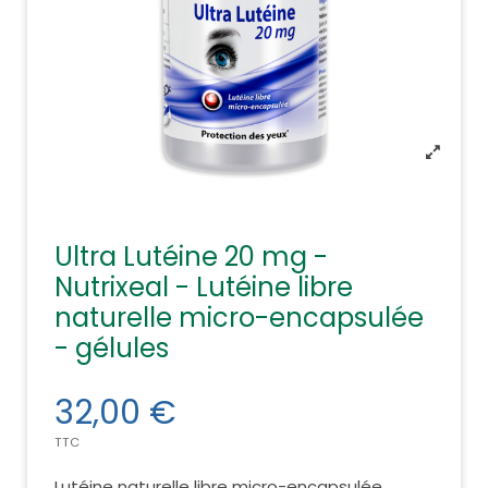
Ultra Lutéine 20 mg -
Nutrixeal - Lutéine libre
naturelle micro-encapsulée
- gélules
32,00 €
TTC
Lutéine naturelle libre micro-encapsulée.