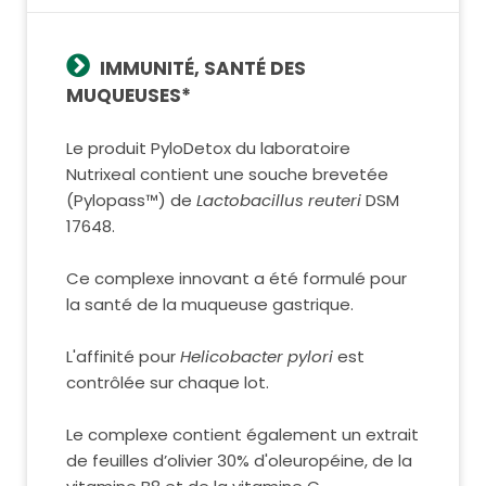
IMMUNITÉ, SANTÉ DES
MUQUEUSES*
Le produit PyloDetox du laboratoire
Nutrixeal contient une souche brevetée
(Pylopass™) de
Lactobacillus reuteri
DSM
17648.
Ce complexe innovant a été formulé pour
la santé de la muqueuse gastrique.
L'affinité pour
Helicobacter pylori
est
contrôlée sur chaque lot.
Le complexe contient également un extrait
de feuilles d’olivier 30% d'oleuropéine, de la