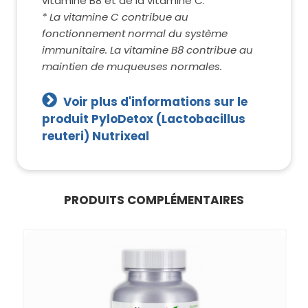
vitamine B8 et de la vitamine C.
* La vitamine C contribue au
fonctionnement normal du système
immunitaire. La vitamine B8 contribue au
maintien de muqueuses normales.
Voir plus d'informations sur le
produit PyloDetox (Lactobacillus
reuteri) Nutrixeal
PRODUITS COMPLÉMENTAIRES