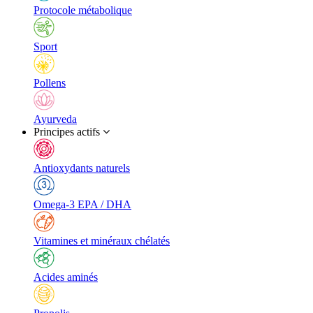
Protocole métabolique
Sport
Pollens
Ayurveda
Principes actifs
Antioxydants naturels
Omega-3 EPA / DHA
Vitamines et minéraux chélatés
Acides aminés