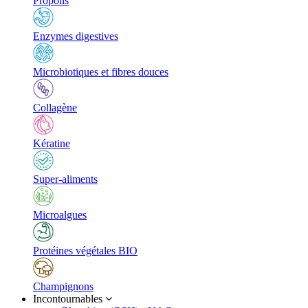
Propolis
Enzymes digestives
Microbiotiques et fibres douces
Collagène
Kératine
Super-aliments
Microalgues
Protéines végétales BIO
Champignons
Incontournables