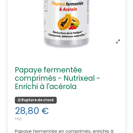
Papaye fermentée
comprimés - Nutrixeal -
Enrichi à l'acérola
Rupture de stock
28,80 €
TTC
Papaye fermentée en comprimés, enrichis à