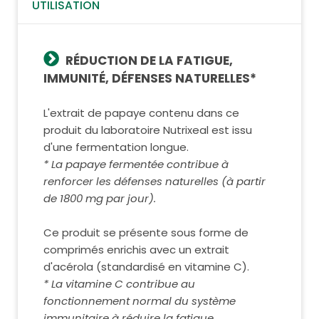
UTILISATION
RÉDUCTION DE LA FATIGUE,
IMMUNITÉ, DÉFENSES NATURELLES*
L'extrait de papaye contenu dans ce
produit du laboratoire Nutrixeal est issu
d'une fermentation longue.
* La papaye fermentée contribue à
renforcer les défenses naturelles (à partir
de 1800 mg par jour).
Ce produit se présente sous forme de
comprimés enrichis avec un extrait
d'acérola (standardisé en vitamine C).
* La vitamine C contribue au
fonctionnement normal du système
immunitaire à réduire la fatigue.