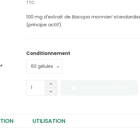
TTC
100 mg d'extrait de
Bacopa monnieri
standardis
(principe actif).
Conditionnement
AJOUTER AU PANIER
TION
UTILISATION