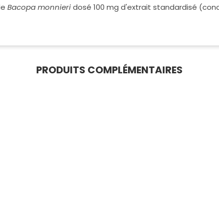
de
Bacopa monnieri
dosé 100 mg d'extrait standardisé (con
PRODUITS COMPLÉMENTAIRES