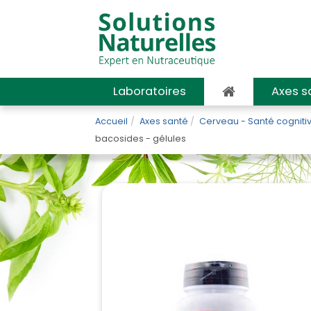
Laboratoires
Axes s
Accueil
Axes santé
Cerveau - Santé cogniti
bacosides - gélules