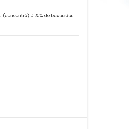
é (concentré) à 20% de bacosides