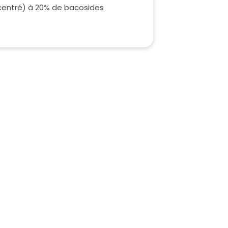
centré) à 20% de bacosides