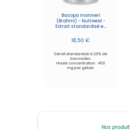
Bacopa monnieri
(Brahmi) - Nutrixeal -
Extrait standardisé en
bacosides - gélules
18,50 €
Extrait standardisé à 20% de
bacosides.
Haute concentration : 450
mg par gélule.
Nos produi