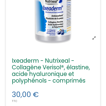
Ixeaderm - Nutrixeal -
Collagène Verisol®, élastine,
acide hyaluronique et
polyphénols - comprimés
30,00 €
TTC