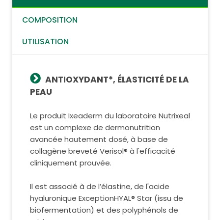
COMPOSITION
UTILISATION
ANTIOXYDANT*, ÉLASTICITÉ DE LA
PEAU
Le produit Ixeaderm du laboratoire Nutrixeal
est un complexe de dermonutrition
avancée hautement dosé, à base de
collagène breveté Verisol® à l'efficacité
cliniquement prouvée.
Il est associé à de l’élastine, de l'acide
hyaluronique ExceptionHYAL® Star (issu de
biofermentation) et des polyphénols de