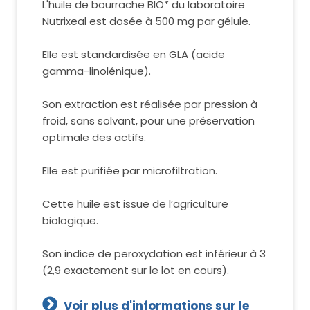
L'huile de bourrache BIO* du laboratoire
Nutrixeal est dosée à 500 mg par gélule.
Elle est standardisée en GLA (acide
gamma-linolénique).
Son extraction est réalisée par pression à
froid, sans solvant, pour une préservation
optimale des actifs.
Elle est purifiée par microfiltration.
Cette huile est issue de l’agriculture
biologique.
Son indice de peroxydation est inférieur à 3
(2,9 exactement sur le lot en cours).
Voir plus d'informations sur le