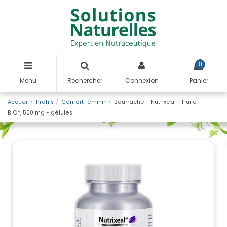
0
Menu
Rechercher
Connexion
Panier
Accueil
Profils
Confort féminin
Bourrache - Nutrixeal - Huile
BIO*, 500 mg - gélules