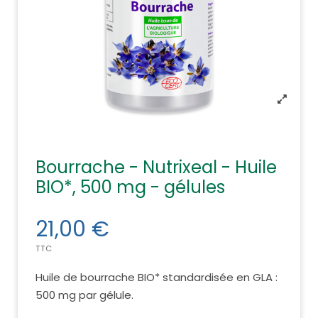
Bourrache - Nutrixeal - Huile
BIO*, 500 mg - gélules
21,00 €
TTC
Huile de bourrache BIO* standardisée en GLA :
500 mg par gélule.