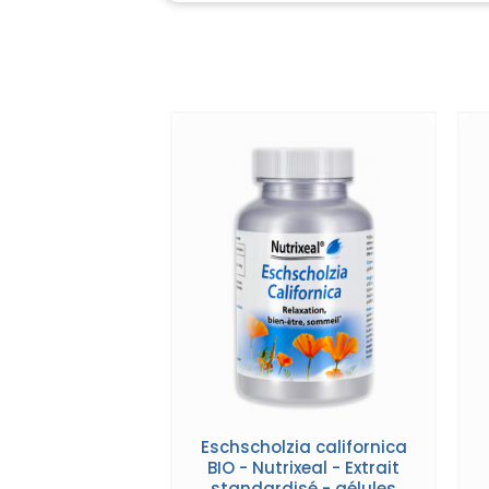
Eschscholzia californica
BIO - Nutrixeal - Extrait
standardisé - gélules