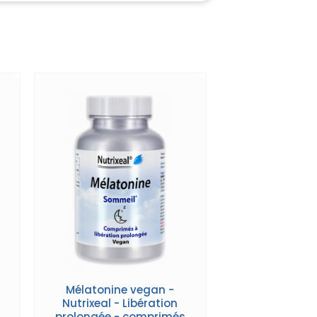
Mélatonine vegan -
Nutrixeal - Libération
prolongée - comprimés