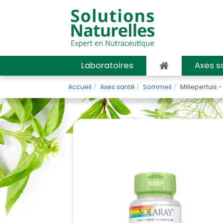
Laboratoires
Axes s
Accueil
Axes santé
Sommeil
Millepertuis -