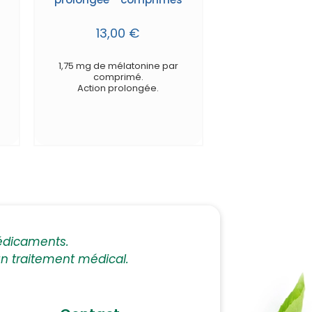
13,00 €
1,75 mg de mélatonine par
comprimé.
Action prolongée.
édicaments.
 un traitement médical.