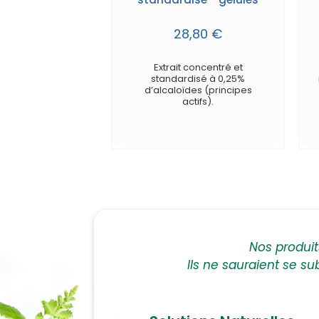
28,80 €
Extrait concentré et
standardisé à 0,25%
d’alcaloïdes (principes
actifs).
Nos produi
Ils ne sauraient se su