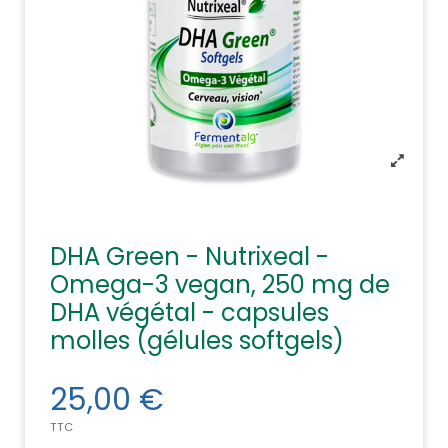
DHA Green - Nutrixeal -
Omega-3 vegan, 250 mg de
DHA végétal - capsules
molles (gélules softgels)
25,00 €
TTC