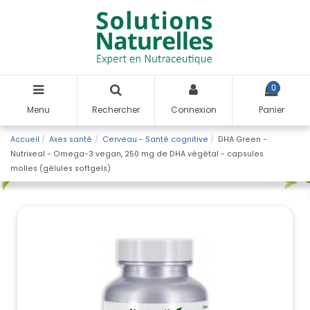
0
Menu
Rechercher
Connexion
Panier
Accueil
Axes santé
Cerveau - Santé cognitive
DHA Green -
Nutrixeal - Omega-3 vegan, 250 mg de DHA végétal - capsules
molles (gélules softgels)