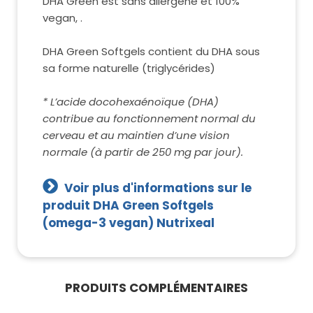
DHA Green est sans allergène et 100%
vegan, .
DHA Green Softgels contient du DHA sous
sa forme naturelle (triglycérides)
* L’acide docohexaénoïque (DHA)
contribue au fonctionnement normal du
cerveau et au maintien d’une vision
normale (à partir de 250 mg par jour).
Voir plus d'informations sur le
produit DHA Green Softgels
(omega-3 vegan) Nutrixeal
PRODUITS COMPLÉMENTAIRES