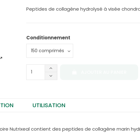
Peptides de collagène hydrolysé à visée chondr
Conditionnement
AJOUTER AU PANIER
TION
UTILISATION
oire Nutrixeal contient des peptides de collagène marin hyd