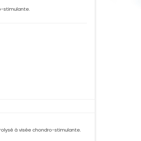
o-stimulante.
rolysé à visée chondro-stimulante.