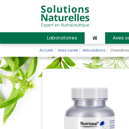
Laboratoires
Axes s
Accueil
Axes santé
Articulations
Chondrost