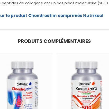
s peptides de collagène ont un bas poids moléculaire (2000 
 sur le produit Chondrostim comprimés Nutrixeal
PRODUITS COMPLÉMENTAIRES