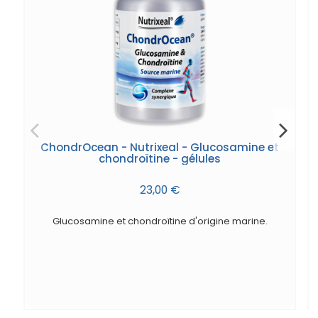
ChondrOcean - Nutrixeal - Glucosamine et
chondroïtine - gélules
23,00 €
Glucosamine et chondroïtine d'origine marine.