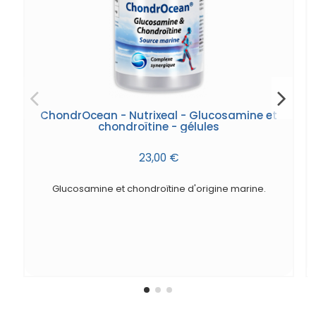
ChondrOcean - Nutrixeal - Glucosamine et
chondroïtine - gélules
23,00 €
Glucosamine et chondroïtine d'origine marine.