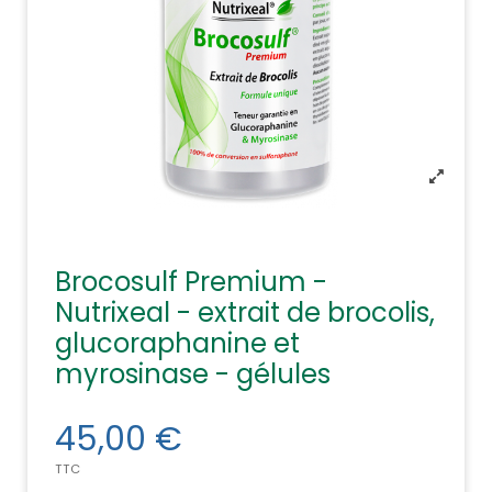
Brocosulf Premium -
Nutrixeal - extrait de brocolis,
glucoraphanine et
myrosinase - gélules
45,00 €
TTC