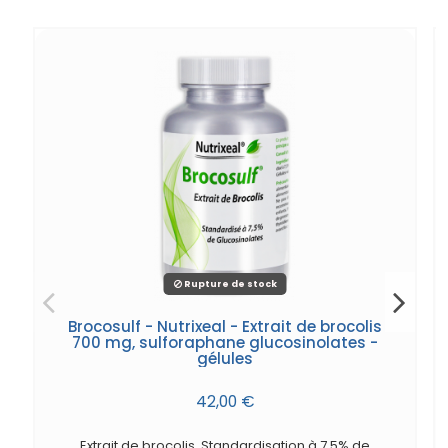
Rupture de stock
Brocosulf - Nutrixeal - Extrait de brocolis
700 mg, sulforaphane glucosinolates -
gélules
42,00 €
Extrait de brocolis. Standardisation à 7,5% de