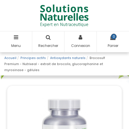
0
Menu
Rechercher
Connexion
Panier
Accueil
Principes actifs
Antioxydants naturels
Brocosulf
Premium - Nutrixeal - extrait de brocolis, glucoraphanine et
myrosinase - gélules