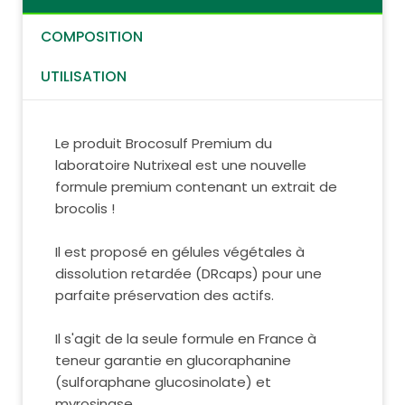
COMPOSITION
UTILISATION
Le produit Brocosulf Premium du
laboratoire Nutrixeal est une nouvelle
formule premium contenant un extrait de
brocolis !
Il est proposé en gélules végétales à
dissolution retardée (DRcaps) pour une
parfaite préservation des actifs.
Il s'agit de la seule formule en France à
teneur garantie en glucoraphanine
(sulforaphane glucosinolate) et
myrosinase.